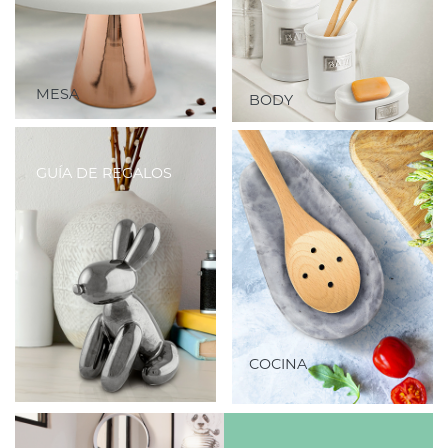
MESA
BODY
GUÍA DE REGALOS
COCINA