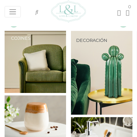
0
COJINES
DECORACIÓN