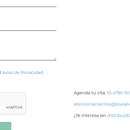
l
Aviso de Privacidad
Agenda tu cita:
55 4780 501
atencionaclientes@lovea
¿Te interesa ser
distribuid