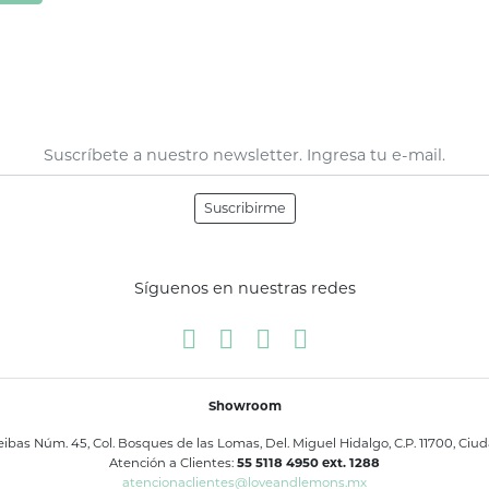
Suscribirme
Síguenos en nuestras redes
Showroom
bas Núm. 45, Col. Bosques de las Lomas, Del. Miguel Hidalgo, C.P. 11700, Ciu
Atención a Clientes:
55 5118 4950 ext. 1288
atencionaclientes@loveandlemons.mx