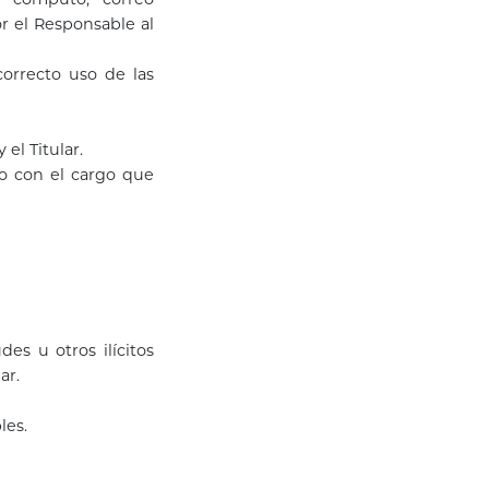
or el Responsable al
correcto uso de las
el Titular.
do con el cargo que
des u otros ilícitos
ar.
les.