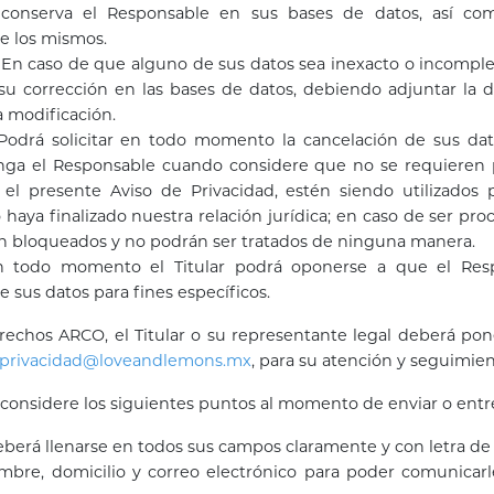
conserva el Responsable en sus bases de datos, así com
e los mismos.
: En caso de que alguno de sus datos sea inexacto o incomplet
su corrección en las bases de datos, debiendo adjuntar la
a modificación.
 Podrá solicitar en todo momento la cancelación de sus dat
nga el Responsable cuando considere que no se requieren pa
el presente Aviso de Privacidad, estén siendo utilizados 
haya finalizado nuestra relación jurídica; en caso de ser proc
án bloqueados y no podrán ser tratados de ninguna manera.
n todo momento el Titular podrá oponerse a que el Resp
 sus datos para fines específicos.
erechos ARCO, el Titular o su representante legal deberá pon
privacidad@loveandlemons.mx
, para su atención y seguimien
considere los siguientes puntos al momento de enviar o entre
deberá llenarse en todos sus campos claramente y con letra de
mbre, domicilio y correo electrónico para poder comunicarl