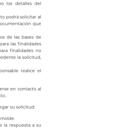
o los detalles del
o podrá solicitar al
 documentación que
os de las bases de
ra las finalidades
para finalidades no
edente la solicitud,
onsable realice el
erse en contacto al
to..
gar su solicitud:
 molde.
e la respuesta a su