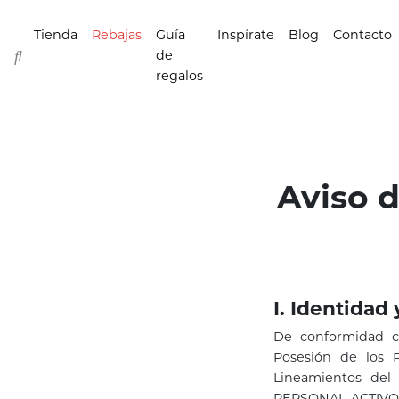
Tienda
Rebajas
Guía
Inspírate
Blog
Contacto
de
regalos
Aviso d
I. Identidad
De conformidad c
Posesión de los P
Lineamientos del
PERSONAL ACTIVO GR