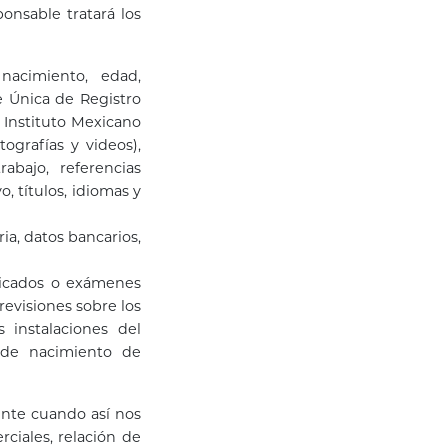
onsable tratará los
 nacimiento, edad,
e Única de Registro
 Instituto Mexicano
ografías y videos),
abajo, referencias
o, títulos, idiomas y
ia, datos bancarios,
ificados o exámenes
revisiones sobre los
 instalaciones del
a de nacimiento de
ente cuando así nos
rciales, relación de