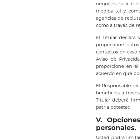
negocios, solicitud
medios tal y com
agencias de reclut
como a través de re
El Titular declar
proporcione datos 
contactos en caso 
Aviso de Privacid
proporcione en el
acuerdo en que pod
El Responsable rec
beneficios a travé
Titular deberá fi
patria potestad.
V. Opciones
personales.
Usted podrá limita