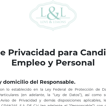
e Privacidad para Cand
Empleo y Personal
 y domicilio del Responsable.
on lo establecido en la Ley Federal de Protección de Da
articulares (en adelante, la “Ley de Datos”), así como 
 Aviso de Privacidad y demás disposiciones aplicables, 
ANJAS, S.A. DE C.V. (en adelante, el “Responsable”), con 