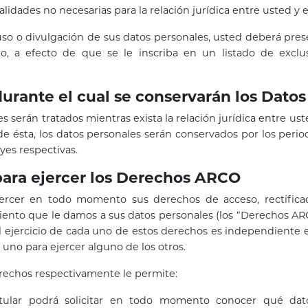
alidades no necesarias para la relación jurídica entre usted y 
 uso o divulgación de sus datos personales, usted deberá prese
o, a efecto de que se le inscriba en un listado de exclus
durante el cual se conservarán los Dato
s serán tratados mientras exista la relación jurídica entre us
de ésta, los datos personales serán conservados por los peri
yes respectivas.
para ejercer los Derechos ARCO
ejercer en todo momento sus derechos de acceso, rectificac
miento que le damos a sus datos personales (los “Derechos AR
 ejercicio de cada uno de estos derechos es independiente ent
 uno para ejercer alguno de los otros.
rechos respectivamente le permite:
itular podrá solicitar en todo momento conocer qué dat