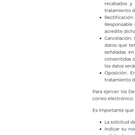
recabados y 
tratamiento d
Rectificación
Responsable 
acredite dich
Cancelación:
datos que te
señaladas en 
consentidas o 
los datos ser
Oposición: E
tratamiento de
Para ejercer los D
correo electrónico:
Es importante que 
La solicitud 
Indicar su no