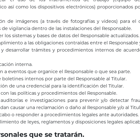
ico así como los dispositivos electrónicos) proporcionados p
ón de imágenes (a través de fotografías y videos) para el 
de vigilancia dentro de las instalaciones del Responsable.
 los sistemas y bases de datos del Responsable actualizados.
limiento a las obligaciones contraídas entre el Responsable y 
 y desarrollar trámites y procedimientos internos de acuer
ación interna.
ón a eventos que organice el Responsable o que sea parte.
 boletines internos por parte del Responsable al Titular.
ión de una credencial para la identificación del Titular.
con las políticas y procedimientos del Responsable.
 auditorías e investigaciones para prevenir y/o detectar frau
an causar una reclamación o daño al Responsable y/o al Titul
 cabo o responder a procedimientos legales ante autoridades.
imiento de leyes, reglamentos y disposiciones legales aplicab
rsonales que se tratarán.