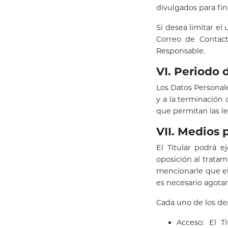
divulgados para fin
Si desea limitar el
Correo de Contact
Responsable.
VI. Periodo 
Los Datos Personale
y a la terminación 
que permitan las le
VII. Medios 
El Titular podrá 
oposición al trata
mencionarle que el
es necesario agotar
Cada uno de los de
Acceso: El T