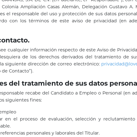
 Colonia Ampliación Casas Alemán, Delegación Gustavo A. M
es el responsable del uso y protección de sus datos personale
erdo con los términos de este aviso de privacidad (en adel
contacto.
ee cualquier información respecto de este Aviso de Privacida
alesquiera de los derechos derivados del tratamiento de su
la siguiente dirección de correo electrónico:
privacidad@lo
o de Contacto”).
ades del tratamiento de sus datos persona
esponsable recabe del Candidato a Empleo o Personal (en adela
os siguientes fines:
 empleo
par en el proceso de evaluación, selección y reclutamient
able.
r referencias personales y laborales del Titular.