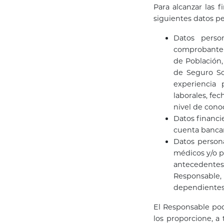
Para alcanzar las 
siguientes datos pe
Datos person
comprobante d
de Población,
de Seguro Soc
experiencia 
laborales, fec
nivel de cono
Datos financi
cuenta bancari
Datos persona
médicos y/o p
antecedentes
Responsable,
dependientes
El Responsable pod
los proporcione, a 