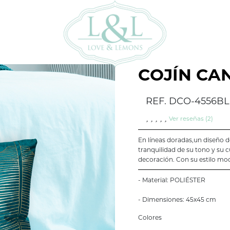
COJÍN CA
REF. DCO-4556BL
Ver reseñas (2)
En líneas doradas,un diseño de
tranquilidad de su tono y su c
decoración. Con su estilo mod
- Material: POLIÉSTER
- Dimensiones: 45x45 cm
Colores