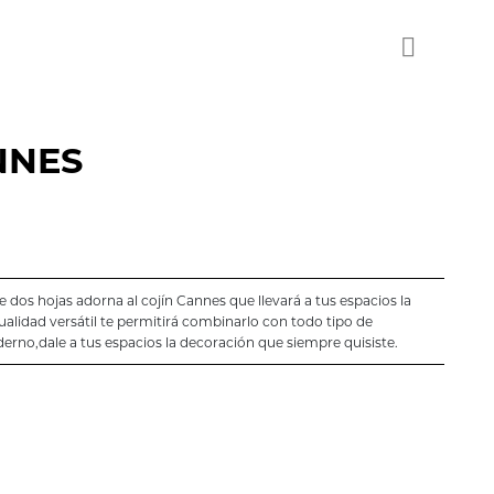
NNES
 dos hojas adorna al cojín Cannes que llevará a tus espacios la
ualidad versátil te permitirá combinarlo con todo tipo de
erno,dale a tus espacios la decoración que siempre quisiste.