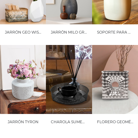
JARRÓN GEO WISH
JARRÓN MILO GRANDE
SOPORTE PARA UTENSILIOS PORTO MEDIANO
JARRÓN TYRON
CHAROLA SUMERIA
FLORERO GEOMÉTRICO IMPERIA PEQUEÑO