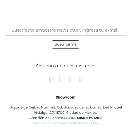
Suscribirme
Síguenos en nuestras redes
Showroom
Bosque de Ceibas Núm. 45, Col. Bosques de las Lomas, Del. Miguel
Hidalgo, C.P. 11700, Ciudad de México.
Atención a Clientes:
55 5118 4950 ext. 1288
atencionaclientes@loveandlemons.mx