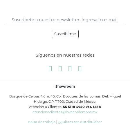
Suscribirme
Síguenos en nuestras redes
Showroom
Bosque de Ceibas Núm. 45, Col. Bosques de las Lomas, Del. Miguel
Hidalgo, C.P. 11700, Ciudad de México.
Atención a Clientes:
55 5118 4950 ext. 1288
atencionaclientes@loveandlemons.mx
Bolsa de trabajo
|
¿Quieres ser distribuidor?