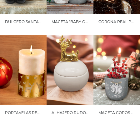
DULCERO SANTA CLAUS
MACETA "BABY OUTSIDE IS COLD" PAQUEÑA
CORONA REAL PEQUEÑA
PORTAVELAS RENO RUDOLPH
ALHAJERO RUDOLPH DORADO
MACETA COPOS NIEVE PEQUEÑA