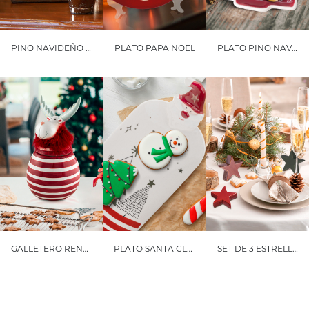
PINO NAVIDEÑO PEQUEÑO PEQUEÑO
PLATO PAPA NOEL
PLATO PINO NAVIDEÑO
GALLETERO RENO NAVIDEÑO
PLATO SANTA CLAUS
SET DE 3 ESTRELLAS CORDELIA