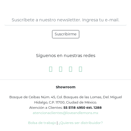
Suscribirme
Síguenos en nuestras redes
Showroom
Bosque de Ceibas Núm. 45, Col. Bosques de las Lomas, Del. Miguel
Hidalgo, C.P. 11700, Ciudad de México.
Atención a Clientes:
55 5118 4950 ext. 1288
atencionaclientes@loveandlemons.mx
Bolsa de trabajo
|
¿Quieres ser distribuidor?