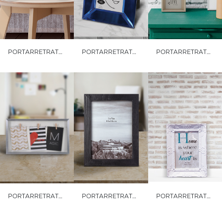
PORTARRETRATO DENVER
PORTARRETRATO PRUSIANO
PORTARRETRATOS NIZA 4X6"
PORTARRETRATOS TEBAS RECTANGULAR GRANDE
PORTARRETRATOS ROMA 5X7"
PORTARRETRATOS VERSALLES 4X6"