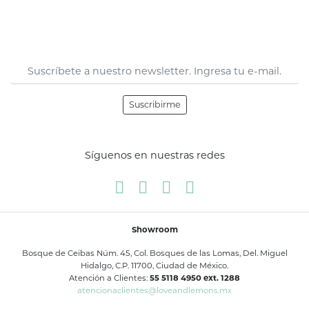
Suscribirme
Síguenos en nuestras redes
Showroom
Bosque de Ceibas Núm. 45, Col. Bosques de las Lomas, Del. Miguel
Hidalgo, C.P. 11700, Ciudad de México.
Atención a Clientes:
55 5118 4950 ext. 1288
atencionaclientes@loveandlemons.mx