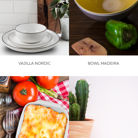
VAJILLA NORDIC
BOWL MADEIRA