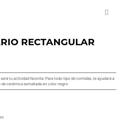
RIO RECTANGULAR
a será tu actividad favorita. Para todo tipo de comidas, te ayudará a
ho de cerámica esmaltada en color negro
 cm