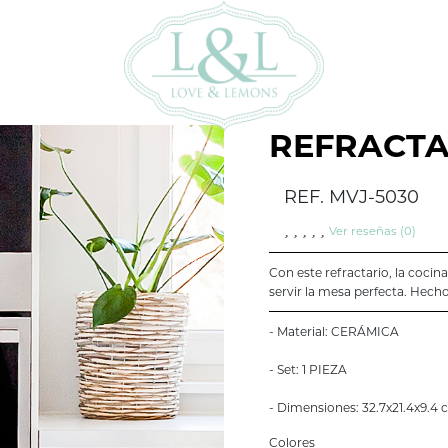
REFRACTA
REF. MVJ-5030
Ver reseñas (0)
Con este refractario, la cocin
servir la mesa perfecta. Hec
- Material: CERÁMICA
- Set: 1 PIEZA
- Dimensiones: 32.7x21.4x9.4
Colores