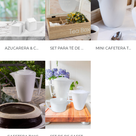
AZUCARERA & CREMERA MILK CARTON
SET PARA TÉ DE MINI CAFETERA TWIG Y CAJA PARA TÉ FITZ GRANDE
MINI CAFETERA TWIG