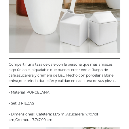
Compartir una taza de café con la persona que más amas,es
algo único e inigualable que puedes crear con el Juego de
café,azucarera y cremera de L&L. Hecho con porcelana Bone
china,que brinda duración y calidad en cada una de sus piezas.
- Material: PORCELANA
- Set: 3 PIEZAS
- Dimensiones : Cafetera: 1,175 ml,Azucarera: 7.7x7x11
cm,Cremera: 7.7x7x10 cm