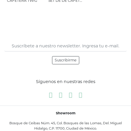
CAFETERA TWIG
SET DE DE CAFETERAS TWIG Y CREMERA CLASIQ
Suscribirme
Síguenos en nuestras redes
Showroom
Bosque de Ceibas Núm. 45, Col. Bosques de las Lomas, Del. Miguel
Hidalgo, C.P. 11700, Ciudad de México.