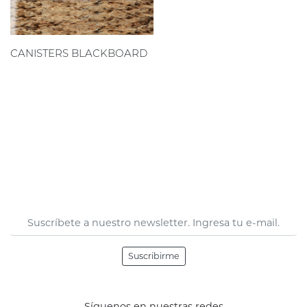
CANISTERS BLACKBOARD
Suscribirme
Síguenos en nuestras redes