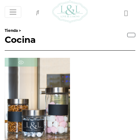
Tienda >
Cocina