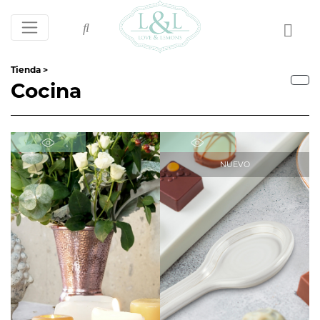
Tienda >
Cocina
NUEVO