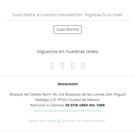
Suscribirme
Síguenos en nuestras redes
Showroom
Bosque de Ceibas Núm. 45, Col. Bosques de las Lomas, Del. Miguel
Hidalgo, C.P. 11700, Ciudad de México.
Atención a Clientes:
55 5118 4950 ext. 1288
atencionaclientes@loveandlemons.mx
Bolsa de trabajo
|
¿Quieres ser distribuidor?