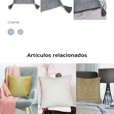
Colores
Artículos relacionados