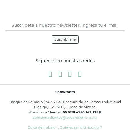
Suscribirme
Síguenos en nuestras redes
Showroom
Bosque de Ceibas Núm. 45, Col. Bosques de las Lomas, Del. Miguel
Hidalgo, C.P. 11700, Ciudad de México.
Atención a Clientes:
55 5118 4950 ext. 1288
atencionaclientes@loveandlemons.mx
Bolsa de trabajo
|
¿Quieres ser distribuidor?