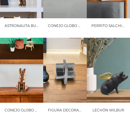
ASTRONAUTA BUZZ
CONEJO GLOBO FÉLIX
PERRITO SALCHICHA BRUNO
CONEJO GLOBO FELIX
FIGURA DECORATIVA CROSS
LECHÓN WILBUR