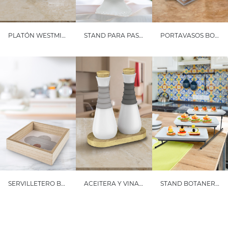
PLATÓN WESTMINSTER
STAND PARA PASTEL LUX
PORTAVASOS BOHO
SERVILLETERO BOHO
ACEITERA Y VINAGRERA OLIMPIA
STAND BOTANERO HYDE PARK