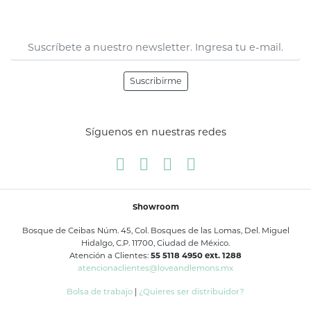
Suscribirme
Síguenos en nuestras redes
Showroom
Bosque de Ceibas Núm. 45, Col. Bosques de las Lomas, Del. Miguel
Hidalgo, C.P. 11700, Ciudad de México.
Atención a Clientes:
55 5118 4950 ext. 1288
atencionaclientes@loveandlemons.mx
Bolsa de trabajo
|
¿Quieres ser distribuidor?