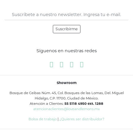
Suscribirme
Síguenos en nuestras redes
Showroom
Bosque de Ceibas Núm. 45, Col. Bosques de las Lomas, Del. Miguel
Hidalgo, C.P. 11700, Ciudad de México.
Atención a Clientes:
55 5118 4950 ext. 1288
atencionaclientes@loveandlemons.mx
Bolsa de trabajo
|
¿Quieres ser distribuidor?