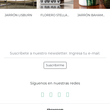
JARRÓN LISBURN
FLORERO STELLA GRANDE
JARRÓN BAHAMAS MEDIANO MEDIANO
Suscribirme
Síguenos en nuestras redes
Showroom