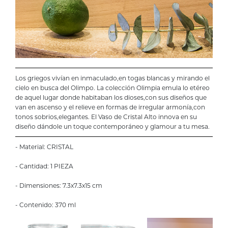
Los griegos vivían en inmaculado,en togas blancas y mirando el
cielo en busca del Olimpo. La colección Olimpia emula lo etéreo
de aquel lugar donde habitaban los dioses,con sus diseños que
van en ascenso y el relieve en formas de irregular armonía,con
tonos sobrios,elegantes. El Vaso de Cristal Alto innova en su
diseño dándole un toque contemporáneo y glamour a tu mesa.
- Material: CRISTAL
- Cantidad: 1 PIEZA
- Dimensiones: 7.3x7.3x15 cm
- Contenido: 370 ml