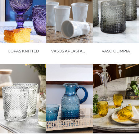
COPAS KNITTED
VASOS APLASTADOS PARTY SET DE 4 PIEZAS
VASO OLIMPIA