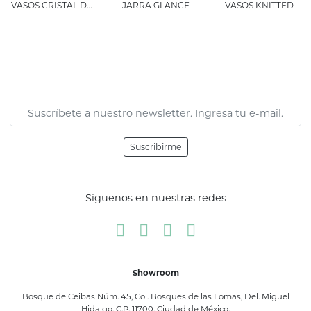
VASOS CRISTAL DIAMANTE
JARRA GLANCE
VASOS KNITTED
Suscribirme
Síguenos en nuestras redes
Showroom
Bosque de Ceibas Núm. 45, Col. Bosques de las Lomas, Del. Miguel
Hidalgo, C.P. 11700, Ciudad de México.